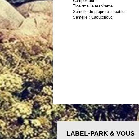
Composition :
Tige :maille respirante
Semelle de propreté : Textile
Semelle : Caoutchouc
LABEL-PARK & VOUS