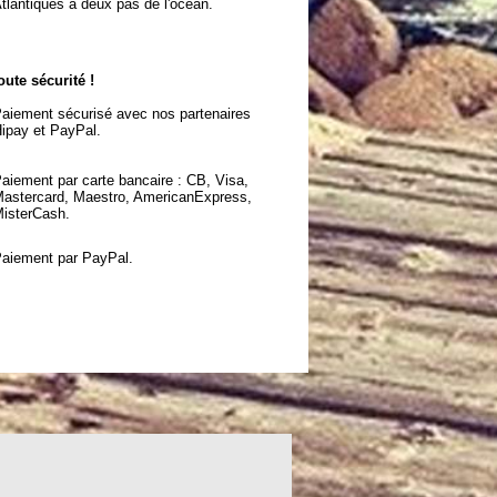
tlantiques à deux pas de l'océan.
oute sécurité !
aiement sécurisé avec nos partenaires
ipay et PayPal.
aiement par carte bancaire : CB, Visa,
astercard, Maestro, AmericanExpress,
isterCash.
aiement par PayPal.