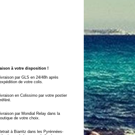
aison à votre disposition !
ivraison par GLS en 24/48h après
'expédition de votre colis.
ivraison en Colissimo par votre postier
référé.
ivraison par Mondial Relay dans la
outique de votre choix.
etrait à Biarritz dans les Pyrénnées-