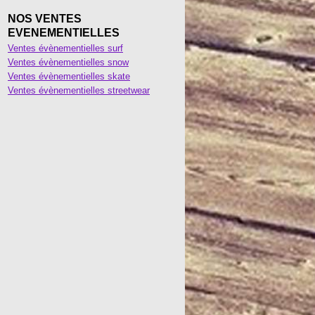
NOS VENTES
EVENEMENTIELLES
Ventes évènementielles surf
Ventes évènementielles snow
Ventes évènementielles skate
Ventes évènementielles streetwear