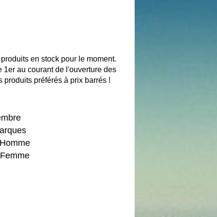
produits en stock pour le moment.
1er au courant de l'ouverture des
 produits préférés à prix barrés !
embre
marques
rs Homme
rs Femme