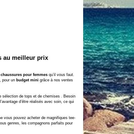
 au meilleur prix
t chaussures pour femmes
qu’il vous faut.
t, pour un
budget mini
grâce à nos
ventes
re
sélection de tops et de chemises
. Besoin
l’avantage d’être réalisés avec soin, ce qui
lème vous pouvez acheter de magnifiques
tee-
tous genres, les compagnons parfaits pour