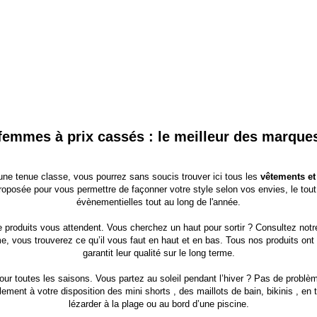
emmes à prix cassés : le meilleur des marques
une tenue classe, vous pourrez sans soucis trouver ici tous les
vêtements e
roposée pour vous permettre de façonner votre style selon vos envies, le tou
évènementielles
tout au long de l'année.
 produits vous attendent. Vous cherchez un haut pour sortir ? Consultez not
, vous trouverez ce qu’il vous faut en haut et en bas. Tous nos produits ont 
garantit leur qualité sur le long terme.
our toutes les saisons. Vous partez au soleil pendant l’hiver ? Pas de prob
lement à votre disposition des
mini shorts
, des
maillots de bain, bikinis
, en 
lézarder à la plage ou au bord d’une piscine.