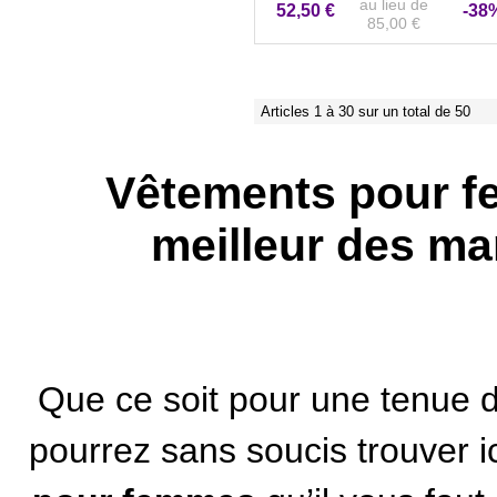
au lieu de
52,50 €
-38
85,00 €
Articles 1 à 30 sur un total de 50
Vêtements pour fe
meilleur des ma
Que ce soit pour une tenue 
pourrez sans soucis trouver i