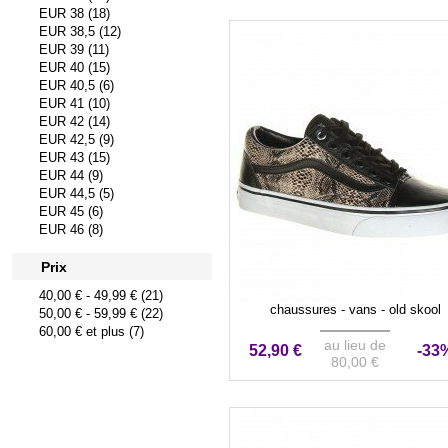
EUR 38 (18)
EUR 38,5 (12)
EUR 39 (11)
EUR 40 (15)
EUR 40,5 (6)
EUR 41 (10)
EUR 42 (14)
EUR 42,5 (9)
EUR 43 (15)
EUR 44 (9)
EUR 44,5 (5)
EUR 45 (6)
EUR 46 (8)
Prix
40,00 €
-
49,99 €
(21)
chaussures - vans - old skool
50,00 €
-
59,99 €
(22)
60,00 €
et plus (7)
au lieu de
52,90 €
-33
80,00 €