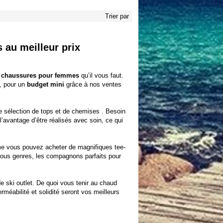
Trier par
 au meilleur prix
t chaussures pour femmes
qu’il vous faut.
t, pour un
budget mini
grâce à nos
ventes
re
sélection de tops et de chemises
. Besoin
l’avantage d’être réalisés avec soin, ce qui
lème vous pouvez acheter de magnifiques
tee-
tous genres, les compagnons parfaits pour
e ski outlet. De quoi vous tenir au chaud
méabilité et solidité seront vos meilleurs