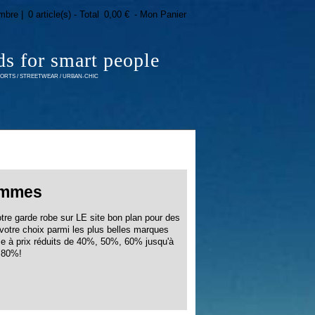
mbre |
0 article(s) - Total
0,00 €
- Mon Panier
ds for smart people
RTS / STREETWEAR / URBAN-CHIC
mmes
otre garde robe sur LE site bon plan pour des
otre choix parmi les plus belles marques
me à prix réduits de 40%, 50%, 60% jusqu'à
80%!