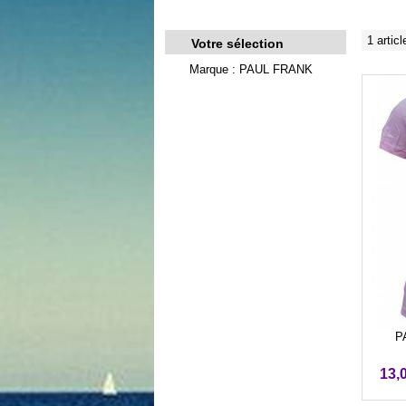
1 articl
Votre sélection
Marque : PAUL FRANK
P
13,