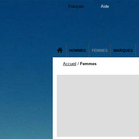
Français
Aide
HOMMES
FEMMES
MARQUES
Accueil
/
Femmes