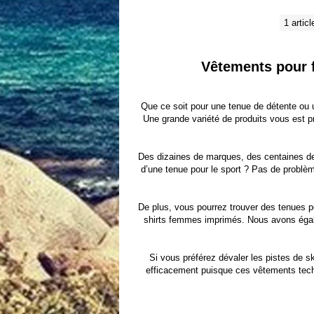
1 articl
Vêtements pour f
Que ce soit pour une tenue de détente ou 
Une grande variété de produits vous est p
Des dizaines de marques, des centaines de
d’une tenue pour le sport ? Pas de problème
De plus, vous pourrez trouver des tenues p
shirts femmes imprimés
. Nous avons éga
Si vous préférez dévaler les pistes de s
efficacement puisque ces vêtements techni