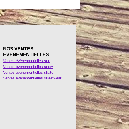
NOS VENTES
EVENEMENTIELLES
Ventes évènementielles surf
Ventes évènementielles snow
Ventes évènementielles skate
Ventes évènementielles streetwear