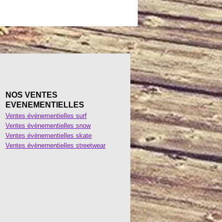
NOS VENTES
EVENEMENTIELLES
Ventes évènementielles surf
Ventes évènementielles snow
Ventes évènementielles skate
Ventes évènementielles streetwear