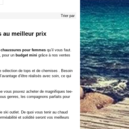
Trier par
 au meilleur prix
t chaussures pour femmes
qu’il vous faut.
t, pour un
budget mini
grâce à nos
ventes
re
sélection de tops et de chemises
. Besoin
l’avantage d’être réalisés avec soin, ce qui
lème vous pouvez acheter de magnifiques
tee-
tous genres, les compagnons parfaits pour
e ski outlet. De quoi vous tenir au chaud
méabilité et solidité seront vos meilleurs