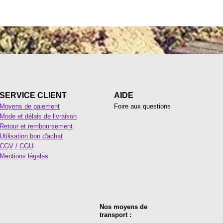
SERVICE CLIENT
AIDE
Moyens de paiement
Foire aux questions
Mode et délais de livraison
Retour et remboursement
Utilisation bon d'achat
CGV / CGU
Mentions légales
Nos moyens de
transport :