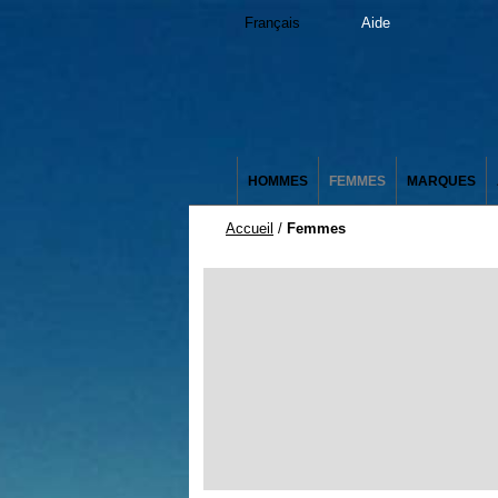
Français
Aide
HOMMES
FEMMES
MARQUES
Accueil
/
Femmes