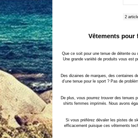
2 articl
Vêtements pour f
Que ce soit pour une tenue de détente ou 
Une grande variété de produits vous est p
Des dizaines de marques, des centaines de
d’une tenue pour le sport ? Pas de problème
De plus, vous pourrez trouver des tenues p
shirts femmes imprimés
. Nous avons éga
Si vous préférez dévaler les pistes de s
efficacement puisque ces vêtements techni