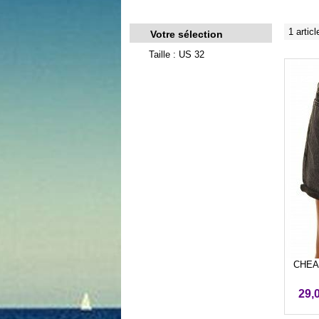
1 articl
Votre sélection
Taille : US 32
CHEAP
29,