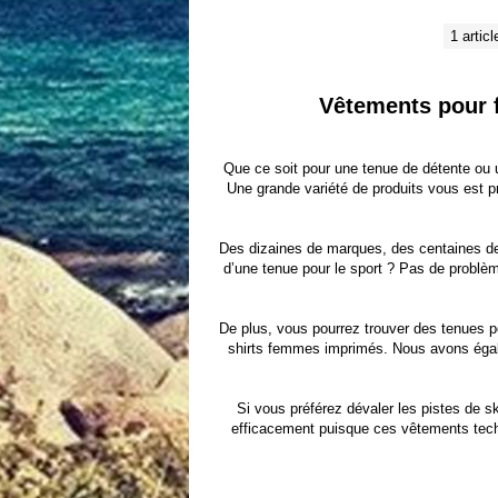
1 articl
Vêtements pour f
Que ce soit pour une tenue de détente ou 
Une grande variété de produits vous est p
Des dizaines de marques, des centaines de
d’une tenue pour le sport ? Pas de problème
De plus, vous pourrez trouver des tenues p
shirts femmes imprimés
. Nous avons éga
Si vous préférez dévaler les pistes de s
efficacement puisque ces vêtements techni