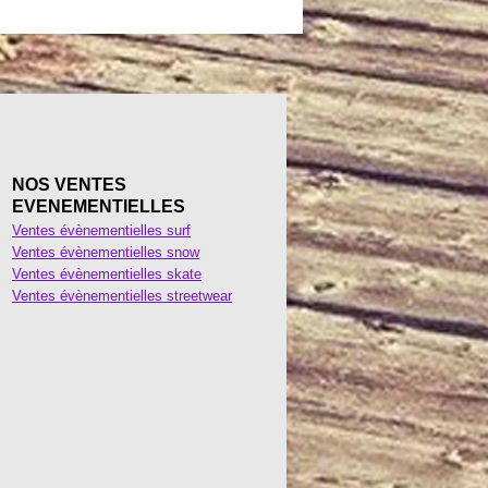
NOS VENTES
EVENEMENTIELLES
Ventes évènementielles surf
Ventes évènementielles snow
Ventes évènementielles skate
Ventes évènementielles streetwear