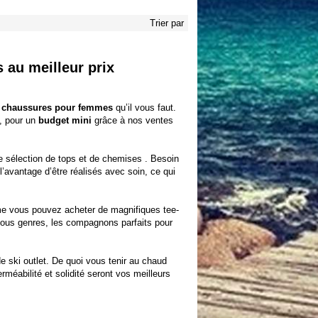
Trier par
 au meilleur prix
t chaussures pour femmes
qu’il vous faut.
t, pour un
budget mini
grâce à nos
ventes
re
sélection de tops et de chemises
. Besoin
l’avantage d’être réalisés avec soin, ce qui
lème vous pouvez acheter de magnifiques
tee-
tous genres, les compagnons parfaits pour
e ski outlet. De quoi vous tenir au chaud
méabilité et solidité seront vos meilleurs