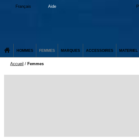
Français
Aide
P
HOMMES
FEMMES
MARQUES
ACCESSOIRES
MATERIEL
Accueil
/
Femmes