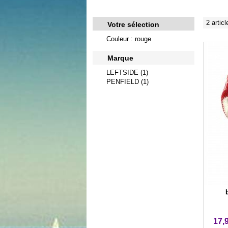
2 articl
Votre sélection
Couleur : rouge
Marque
LEFTSIDE (1)
PENFIELD (1)
17,