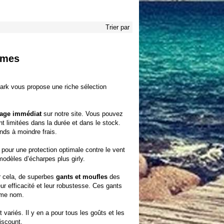
Trier par
mmes
Park vous propose une riche sélection
.
age immédiat
sur notre site. Vous pouvez
nt limitées dans la durée et dans le stock.
nds à moindre frais.
 pour une protection optimale contre le vent
modèles d’écharpes plus girly.
ur cela, de superbes
gants et moufles
des
 efficacité et leur robustesse. Ces gants
ême nom.
 variés. Il y en a pour tous les goûts et les
discount.