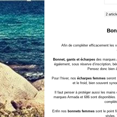
2 articl
Bon
Afin de compléter efficacement les v
Bonnet, gants et écharpes
des marques
également, sous réserve d’inscription, b
Pensez donc bien à 
Pour l’hiver, nos
écharpes femmes
seront 
et le froid, bien souvent syn
Il faut penser à protéger aussi les mains
marques Armada et 686 sont disponibles. 
complèt
Enfin nos
bonnets femmes
sont le point f
styles.