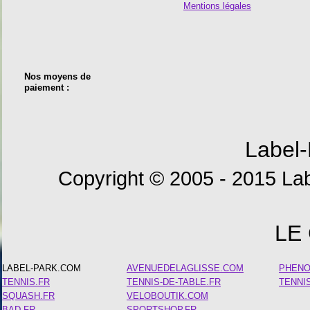
Mentions légales
Nos moyens de
paiement :
Label-
Copyright © 2005 - 2015 Lab
LE
LABEL-PARK.COM
AVENUEDELAGLISSE.COM
PHEN
TENNIS.FR
TENNIS-DE-TABLE.FR
TENNI
SQUASH.FR
VELOBOUTIK.COM
BAD.FR
SPORTSHOP.FR