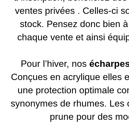
ventes privées
. Celles-ci s
stock. Pensez donc bien à 
chaque vente et ainsi équip
Pour l’hiver, nos
écharpe
Conçues en acrylique elles 
une protection optimale cont
synonymes de rhumes. Les co
prune pour des mod