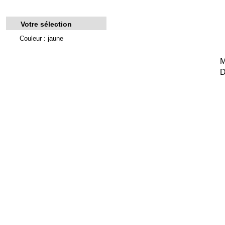
Votre sélection
Couleur : jaune
M
D