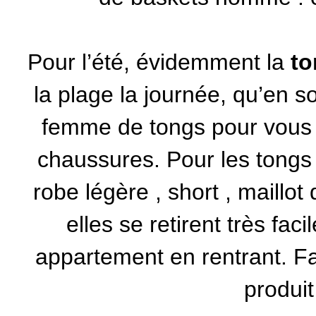
Pour l’été, évidemment la
t
la plage la journée, qu’en s
femme
de tongs pour vous 
chaussures. Pour les tongs c
robe légère
,
short
,
maillot 
elles se retirent très fac
appartement en rentrant. Faci
produit