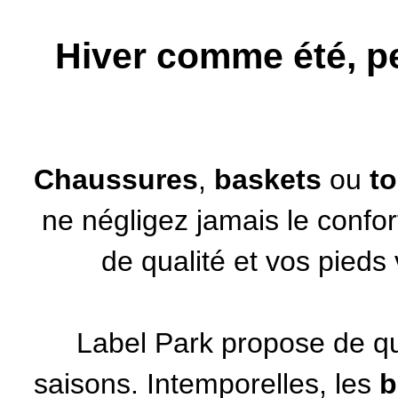
Hiver comme été, pe
Chaussures
,
baskets
ou
t
ne négligez jamais le confor
de qualité et vos pieds
Label Park propose de qu
saisons. Intemporelles, les
b