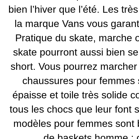
bien l’hiver que l’été. Les tr
la marque Vans
vous garanti
Pratique du skate, marche ou
skate
pourront aussi bien se
short. Vous pourrez marcher
chaussures pour femmes s
épaisse et toile très solide c
tous les chocs que leur font 
modèles pour femmes sont b
de baskets homme : c