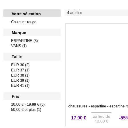
4 articles
Votre sélection
Couleur : rouge
Marque
ESPARTINE (3)
VANS (1)
Taille
EUR 36 (2)
EUR 37 (1)
EUR 38 (1)
EUR 39 (1)
EUR 41 (1)
Prix
10,00 €
-
19,99 €
(3)
chaussures - espartine - espartine 
50,00 €
et plus (1)
au lieu de
17,90 €
-55
40,00 €