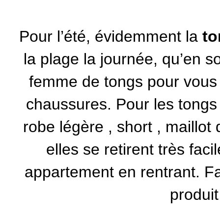
Pour l’été, évidemment la
t
la plage la journée, qu’en s
femme
de tongs pour vous 
chaussures. Pour les tongs c
robe légère
,
short
,
maillot 
elles se retirent très fac
appartement en rentrant. Faci
produit