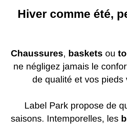
Hiver comme été, pe
Chaussures
,
baskets
ou
t
ne négligez jamais le confor
de qualité et vos pieds
Label Park propose de qu
saisons. Intemporelles, les
b