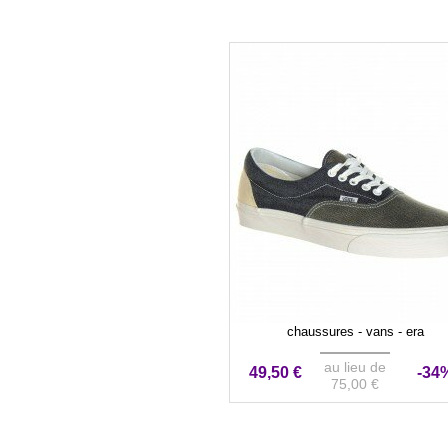
chaussures - vans - era
au lieu de
49,50 €
-34
75,00 €