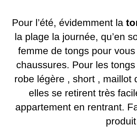
Pour l’été, évidemment la
t
la plage la journée, qu’en s
femme
de tongs pour vous 
chaussures. Pour les tongs c
robe légère
,
short
,
maillot 
elles se retirent très fac
appartement en rentrant. Faci
produit