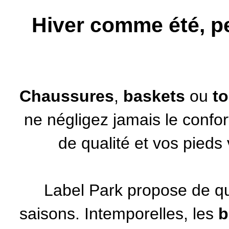
Hiver comme été, pe
Chaussures
,
baskets
ou
t
ne négligez jamais le confor
de qualité et vos pieds
Label Park propose de qu
saisons. Intemporelles, les
b