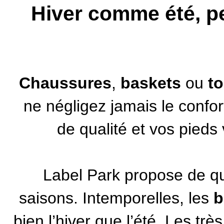
Hiver comme été, pe
Chaussures
,
baskets
ou
t
ne négligez jamais le confor
de qualité et vos pieds
Label Park propose de qu
saisons. Intemporelles, les
b
bien l’hiver que l’été. Les tr