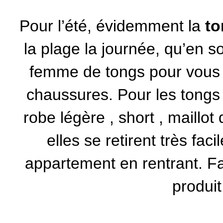
Pour l’été, évidemment la
t
la plage la journée, qu’en s
femme
de tongs pour vous 
chaussures. Pour les tongs c
robe légère
,
short
,
maillot 
elles se retirent très fac
appartement en rentrant. Faci
produit