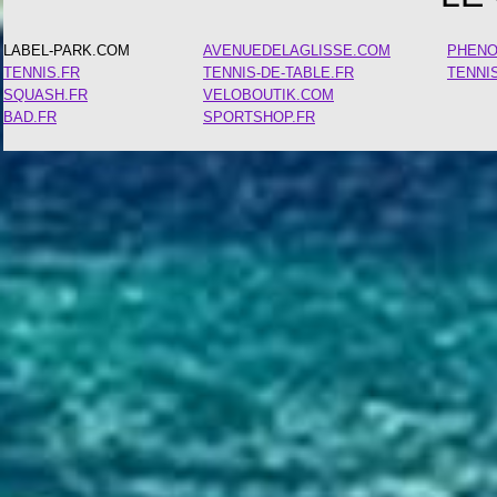
LABEL-PARK.COM
AVENUEDELAGLISSE.COM
PHEN
TENNIS.FR
TENNIS-DE-TABLE.FR
TENNI
SQUASH.FR
VELOBOUTIK.COM
BAD.FR
SPORTSHOP.FR