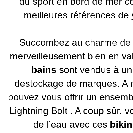
du sport en bord de mer 
meilleures références de
Succombez au charme de
merveilleusement bien en val
bains
sont vendus à un
destockage de marques
. A
pouvez vous offrir un ensem
Lightning Bolt
. A coup sûr, v
de l’eau avec ces
bikin