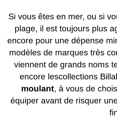
Si vous êtes en mer, ou si vo
plage, il est toujours plus 
encore pour une dépense min
modèles de marques très c
viennent de grands noms te
encore les
collections Bill
moulant
, à vous de choi
équiper avant de risquer une
fi