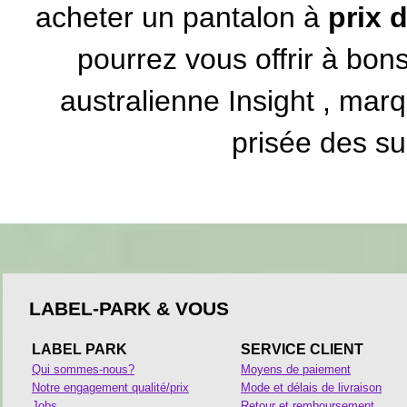
acheter un pantalon à
prix 
pourrez vous offrir à bon
australienne Insight
, marqu
prisée des su
LABEL-PARK & VOUS
LABEL PARK
SERVICE CLIENT
Qui sommes-nous?
Moyens de paiement
Notre engagement qualité/prix
Mode et délais de livraison
Jobs
Retour et remboursement