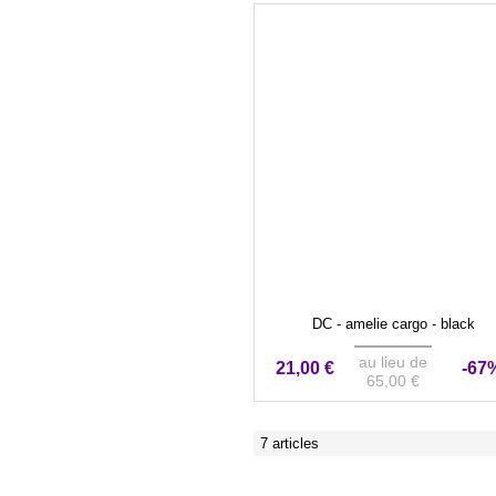
DC - amelie cargo - black
au lieu de
21,00 €
-67
65,00 €
7 articles