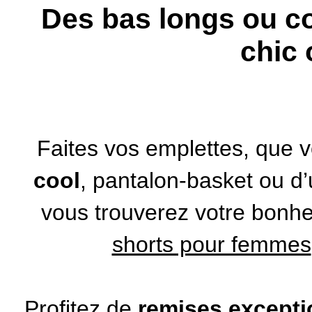
Des bas longs ou c
chic
Faites vos emplettes, que 
cool
, pantalon-basket ou d
vous trouverez votre bonhe
shorts pour femmes
Profitez de
remises excepti