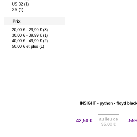
US 32 (1)
XS (1)
Prix
20,00 €
-
29,99 €
(3)
30,00 €
-
39,99 €
(1)
40,00 €
-
49,99 €
(2)
50,00 €
et plus (1)
INSIGHT - python - floyd blac
au lieu de
42,50 €
-55
95,00 €