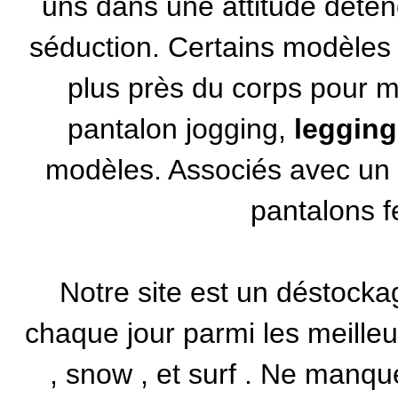
uns dans une attitude déten
séduction. Certains modèles
plus près du corps pour m
pantalon jogging,
legging
modèles. Associés avec u
pantalons f
Notre site est un
déstocka
chaque jour parmi les meille
,
snow
, et
surf
. Ne manque