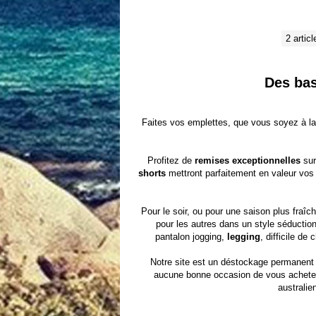
2 articl
Des bas
Faites vos emplettes, que vous soyez à l
Profitez de
remises exceptionnelles
sur
shorts
mettront parfaitement en valeur vos
Pour le soir, ou pour une saison plus fraîc
pour les autres dans un style séductio
pantalon jogging,
legging
, difficile d
Notre site est un
déstockage permanent
aucune bonne occasion de vous achete
australie