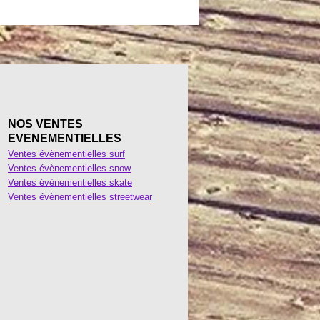
NOS VENTES
EVENEMENTIELLES
Ventes évènementielles surf
Ventes évènementielles snow
Ventes évènementielles skate
Ventes évènementielles streetwear