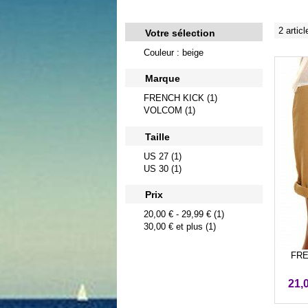
2 articl
Votre sélection
Couleur : beige
Marque
FRENCH KICK (1)
VOLCOM (1)
Taille
US 27 (1)
US 30 (1)
Prix
20,00 €
-
29,99 €
(1)
30,00 €
et plus (1)
FREN
21,