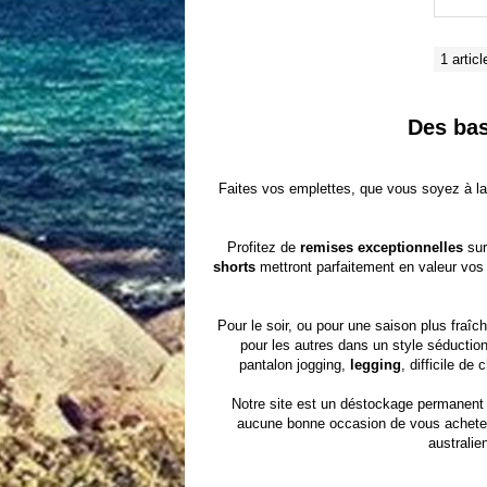
1 articl
Des bas
Faites vos emplettes, que vous soyez à l
Profitez de
remises exceptionnelles
sur
shorts
mettront parfaitement en valeur vos
Pour le soir, ou pour une saison plus fraîc
pour les autres dans un style séductio
pantalon jogging,
legging
, difficile d
Notre site est un
déstockage permanent
aucune bonne occasion de vous achete
australie