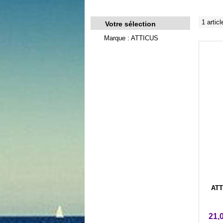
1 articl
Votre sélection
Marque : ATTICUS
ATT
21,