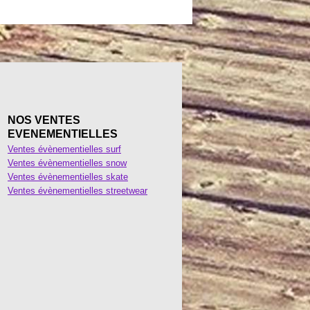
NOS VENTES
EVENEMENTIELLES
Ventes évènementielles surf
Ventes évènementielles snow
Ventes évènementielles skate
Ventes évènementielles streetwear