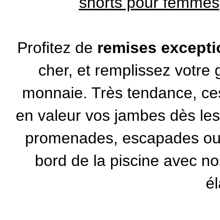
shorts pour femmes
Profitez de
remises excepti
cher, et remplissez votre 
monnaie. Très tendance, c
en valeur vos jambes dès les
promenades, escapades ou 
bord de la piscine avec no
é