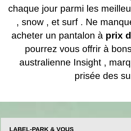
chaque jour parmi les meille
,
snow
, et
surf
. Ne manque
acheter un pantalon à
prix 
pourrez vous offrir à bon
australienne Insight
, marqu
prisée des su
LABEL-PARK & VOUS