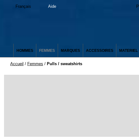
Français
Aide
P
HOMMES
FEMMES
MARQUES
ACCESSOIRES
MATERIEL
Accueil
/
Femmes
/
Pulls / sweatshirts