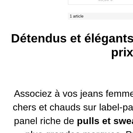
1 article
Détendus et élégants
pri
Associez à vos
jeans femm
chers et chauds sur label-pa
panel riche de
pulls et swe