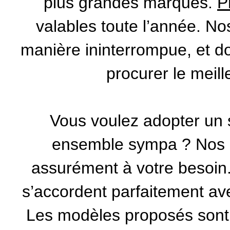
plus grandes marques.
P
valables toute l’année. N
manière ininterrompue, et d
procurer le meill
Vous voulez adopter un s
ensemble sympa ? Nos
assurément à votre besoin. 
s’accordent parfaitement ave
Les modèles proposés sont t