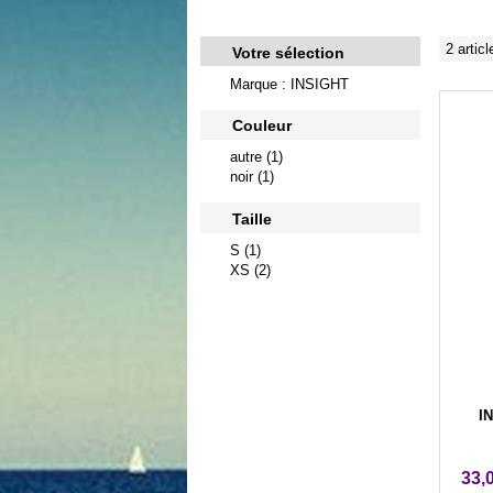
2 articl
Votre sélection
Marque : INSIGHT
Couleur
autre (1)
noir (1)
Taille
S (1)
XS (2)
IN
33,