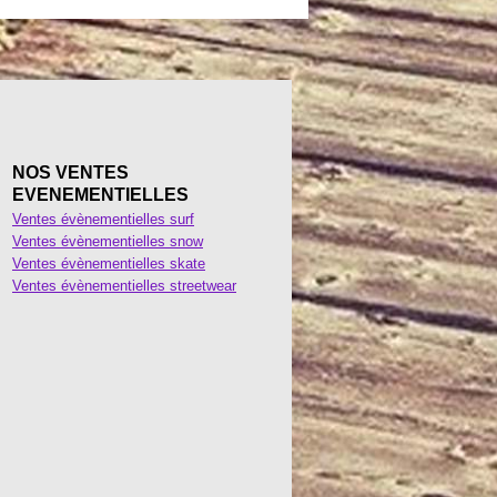
NOS VENTES
EVENEMENTIELLES
Ventes évènementielles surf
Ventes évènementielles snow
Ventes évènementielles skate
Ventes évènementielles streetwear