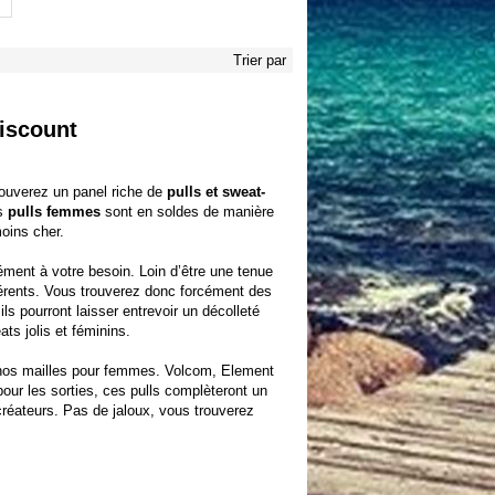
Trier par
discount
rouverez un panel riche de
pulls et sweat-
os
pulls femmes
sont en soldes de manière
moins cher.
ment à votre besoin. Loin d’être une tenue
férents. Vous trouverez donc forcément des
ils pourront laisser entrevoir un décolleté
s jolis et féminins.
 nos mailles pour femmes.
Volcom, Element
our les sorties, ces pulls complèteront un
créateurs. Pas de jaloux, vous trouverez