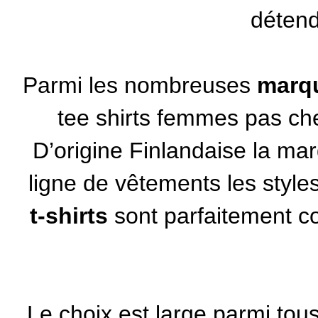
détend
Parmi les nombreuses
marq
tee shirts femmes pas ch
D’origine Finlandaise la mar
ligne de vêtements les styl
t-shirts
sont parfaitement c
Le choix est large parmi tous