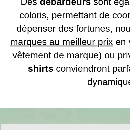
Des
débardeurs
sont égal
coloris, permettant de co
dépenser des fortunes, no
marques au meilleur prix
en 
vêtement de marque
) ou pr
shirts
conviendront parf
dynamique