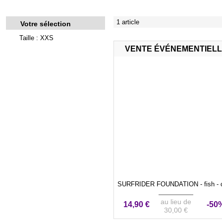
1 article
Votre sélection
Taille : XXS
VENTE ÉVÉNEMENTIEL
SURFRIDER FOUNDATION - fish - c
au lieu de
14,90 €
-50
30,00 €