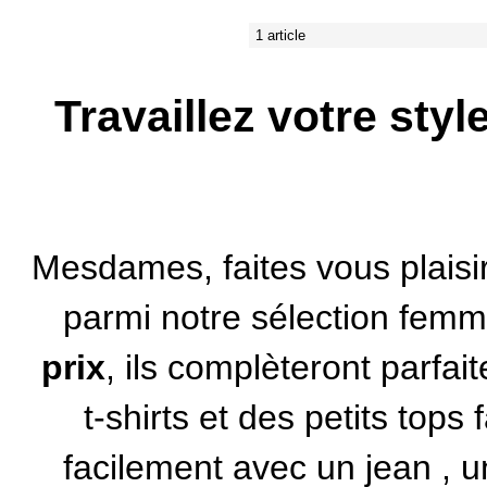
1 article
Travaillez votre sty
Mesdames, faites vous plaisi
parmi notre sélection fem
prix
, ils complèteront parfa
t-shirts et des petits top
facilement avec un
jean
, u