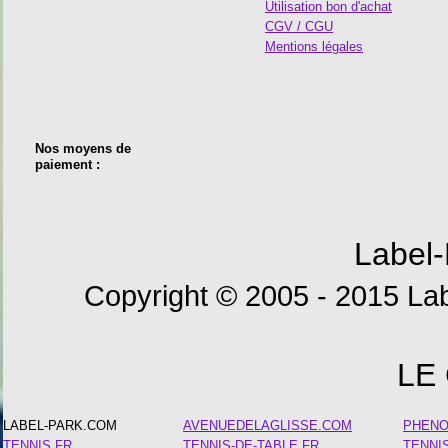
Utilisation bon d'achat
CGV / CGU
Mentions légales
Nos moyens de
paiement :
Label-
Copyright © 2005 - 2015 Lab
LE
LABEL-PARK.COM
AVENUEDELAGLISSE.COM
PHEN
TENNIS.FR
TENNIS-DE-TABLE.FR
TENNI