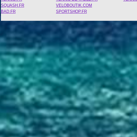
SQUASH.FR
VELOBOUTIK.COM
BAD.FR
SPORTSHOP.FR