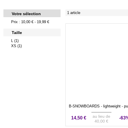
1 article
Votre sélection
Prix : 10,00 € - 19,99 €
Taille
L (1)
XS (1)
B-SNOWBOARDS - lightweight - pu
au lieu de
14,50 €
-63
40,00 €