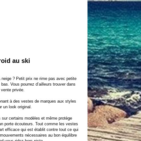
oid au ski
 neige ? Petit prix ne rime pas avec petite
s bas. Vous pourrez d’ailleurs trouver dans
a
vente privée
.
tenant à des vestes de marques aux styles
 un look original.
es sur certains modèles et même protège
 un porte écouteurs. Tout comme les vestes
 efficace qui est établit contre tout ce qui
s mouvements nécessaires au bon équilibre
d vous ridez hors-piste.