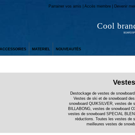
Parrainer vos amis | Accès membre | Devenir me
Cool bran
BOARDSPO
ACCESSOIRES
MATERIEL
NOUVEAUTÉS
Veste
Destockage de vestes de snowboard
Vestes de ski et de snowboard des
snowboard QUIKSILVER, vestes de s
BILLABONG, vestes de snowboard 
vestes de snowboard SPECIAL BLEND 
réductions. Toutes les vestes de
meilleures vestes de snowb