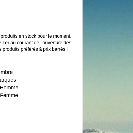
produits en stock pour le moment.
1er au courant de l'ouverture des
 produits préférés à prix barrés !
embre
marques
rs Homme
rs Femme