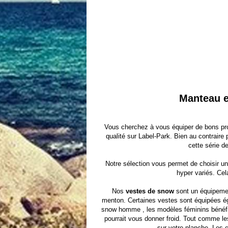
Manteau e
Vous cherchez à vous équiper de bons pr
qualité sur Label-Park. Bien au contraire
cette série d
Notre sélection vous permet de choisir u
hyper variés. Cel
Nos
vestes de snow
sont un équipemen
menton. Certaines vestes sont équipées ég
snow homme , les modèles féminins bénéficie
pourrait vous donner froid. Tout comme l
sur votre planche. Les 