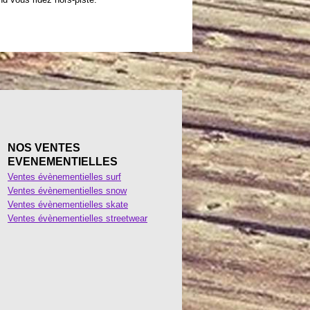
NOS VENTES
EVENEMENTIELLES
Ventes évènementielles surf
Ventes évènementielles snow
Ventes évènementielles skate
Ventes évènementielles streetwear