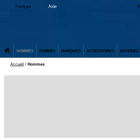
Français
Aide
P
HOMMES
FEMMES
MARQUES
ACCESSOIRES
MATERIEL
Accueil
/
Hommes