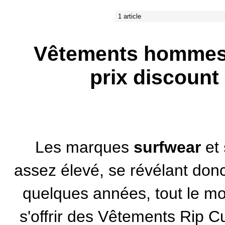
1 article
Vêtements hommes 
prix discount
Les
marques
surfwear
et
assez élevé, se révélant donc 
quelques années, tout le m
s'offrir des
Vêtements Rip Cu