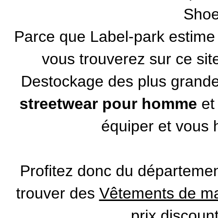
Sho
Parce que Label-park estime q
vous trouverez sur ce si
Destockage des plus gran
streetwear pour homme
et
équiper et vous h
Profitez donc du départeme
trouver des
Vêtements de mar
prix discoun