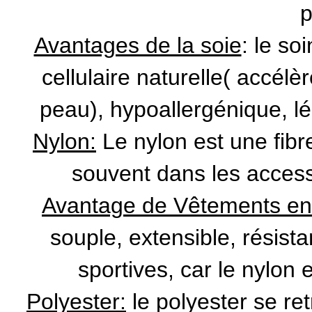
p
Avantages de la soie
: le so
cellulaire naturelle( accélè
peau), hypoallergénique, l
Nylon:
Le nylon est une fibr
souvent dans les access
Avantage de Vêtements en
souple, extensible, résista
sportives, car le nylon 
Polyester:
le polyester se r