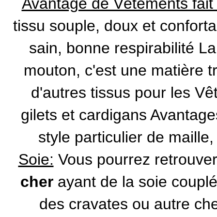
Avantage de Vêtements fait à
tissu souple, doux et conforta
sain, bonne respirabilité La
mouton, c'est une matière t
d'autres tissus pour les V
gilets et cardigans Avantages
style particulier de maille
Soie:
Vous pourrez retrouve
cher
ayant de la soie couplé
des cravates ou autre c