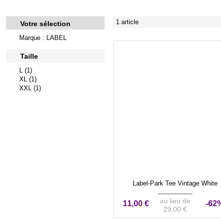
1 article
Votre sélection
Marque : LABEL
Taille
L (1)
XL (1)
XXL (1)
Label-Park Tee Vintage White
au lieu de
11,00 €
-62
29,00 €