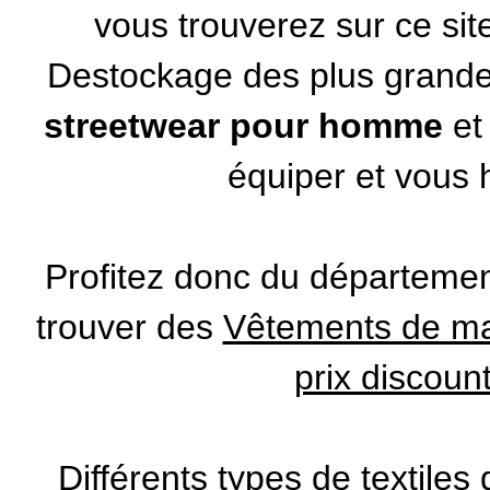
vous trouverez sur ce si
Destockage des plus gran
streetwear pour homme
et
équiper et vous h
Profitez donc du départeme
trouver des
Vêtements de mar
prix discoun
Différents types de textiles