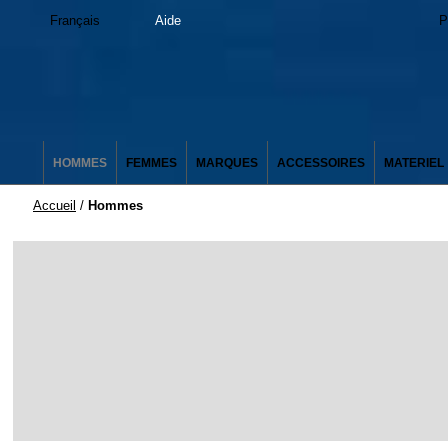
Français
Aide
P
HOMMES
FEMMES
MARQUES
ACCESSOIRES
MATERIEL
Accueil
/
Hommes