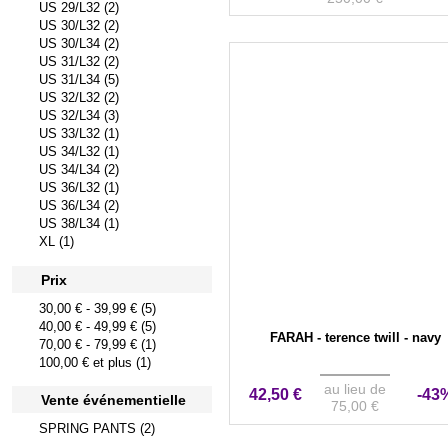
US 29/L32 (2)
US 30/L32 (2)
US 30/L34 (2)
US 31/L32 (2)
US 31/L34 (5)
US 32/L32 (2)
US 32/L34 (3)
US 33/L32 (1)
US 34/L32 (1)
US 34/L34 (2)
US 36/L32 (1)
US 36/L34 (2)
US 38/L34 (1)
XL (1)
Prix
30,00 €
-
39,99 €
(5)
40,00 €
-
49,99 €
(5)
FARAH - terence twill - navy
70,00 €
-
79,99 €
(1)
100,00 €
et plus (1)
au lieu de
42,50 €
-43
Vente événementielle
75,00 €
SPRING PANTS (2)