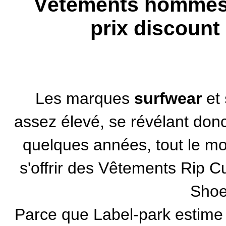
Vêtements hommes 
prix discount
Les
marques
surfwear
et
assez élevé, se révélant donc 
quelques années, tout le m
s'offrir des
Vêtements Rip Cu
Sho
Parce que Label-park estime q