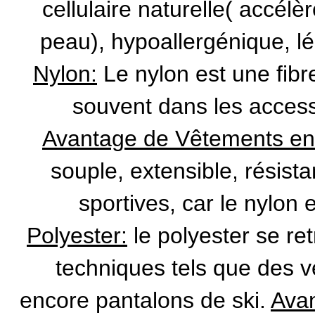
cellulaire naturelle( accélè
peau), hypoallergénique, l
Nylon:
Le nylon est une fibr
souvent dans les access
Avantage de Vêtements en
souple, extensible, résista
sportives, car le nylon 
Polyester:
le polyester se r
techniques tels que des 
encore pantalons de ski.
Avan