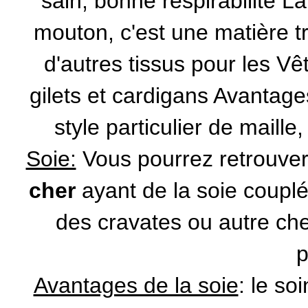
sain, bonne respirabilité La
mouton, c'est une matière t
d'autres tissus pour les V
gilets et cardigans Avantages
style particulier de maille
Soie:
Vous pourrez retrouve
cher
ayant de la soie couplé
des cravates ou autre c
p
Avantages de la soie
: le so