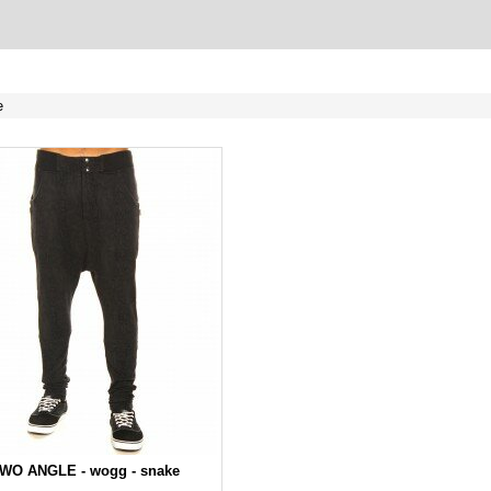
e
WO ANGLE - wogg - snake