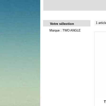
1 articl
Votre sélection
Marque : TWO ANGLE
T