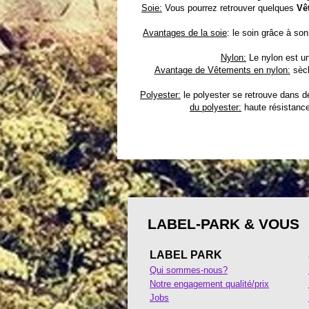
Soie:
Vous pourrez retrouver quelques
Vê
Avantages de la soie
: le soin grâce à so
Nylon:
Le nylon est un
Avantage de Vêtements en nylon:
sèch
Polyester:
le polyester se retrouve dans 
du polyester:
haute résistance 
LABEL-PARK & VOUS
LABEL PARK
Qui sommes-nous?
Notre engagement qualité/prix
Jobs