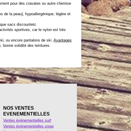
amment pour des cravates ou autre chemise
es de la peau), hypoallergénique, légère et
s que
sacs discount
etc.
tivités sportives, car le nylon est très
ki, ou encore pantalons de ski.
Avantages
e, bonne solidité des teintures.
NOS VENTES
EVENEMENTIELLES
Ventes évènementielles surf
Ventes évènementielles snow