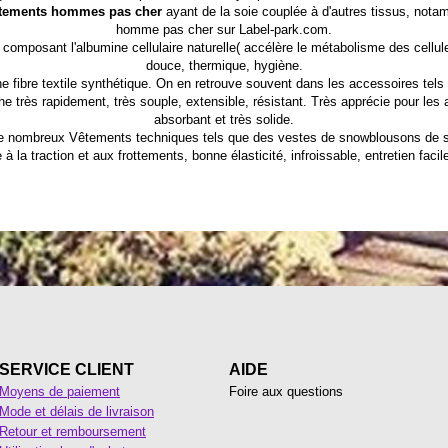
tements hommes pas cher
ayant de la soie couplée à d'autres tissus, not
homme pas cher sur Label-park.com.
n composant l'albumine cellulaire naturelle( accélère le métabolisme des cellul
douce, thermique, hygiène.
e fibre textile synthétique. On en retrouve souvent dans les accessoires tel
e très rapidement, très souple, extensible, résistant. Très apprécie pour les ac
absorbant et très solide.
de nombreux Vêtements techniques tels que des vestes de snowblousons de s
à la traction et aux frottements, bonne élasticité, infroissable, entretien facil
SERVICE CLIENT
AIDE
Moyens de paiement
Foire aux questions
Mode et délais de livraison
Retour et remboursement