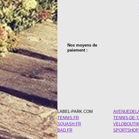
Nos moyens de
paiement :
LABEL-PARK.COM
AVENUEDEL
TENNIS.FR
TENNIS-DE-
SQUASH.FR
VELOBOUTI
BAD.FR
SPORTSHOP