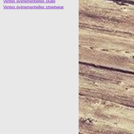
Ventes évènementielles skate
Ventes évènementielles streetwear