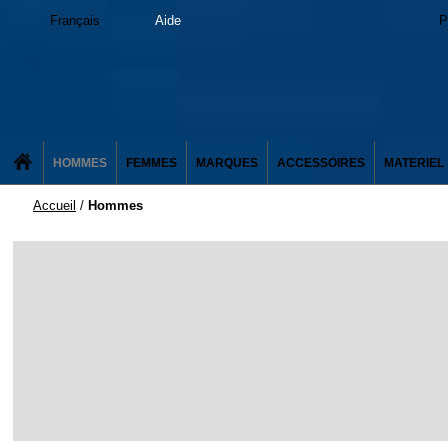
Français
Aide
P
HOMMES
FEMMES
MARQUES
ACCESSOIRES
MATERIEL
Accueil
/
Hommes