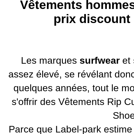
Vêtements hommes 
prix discount
Les
marques
surfwear
et
assez élevé, se révélant donc 
quelques années, tout le m
s'offrir des
Vêtements Rip Cu
Sho
Parce que Label-park estime q