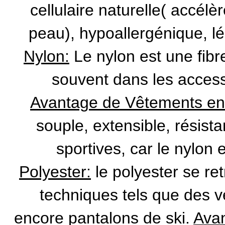
cellulaire naturelle( accélè
peau), hypoallergénique, l
Nylon:
Le nylon est une fibr
souvent dans les access
Avantage de Vêtements en
souple, extensible, résista
sportives, car le nylon 
Polyester:
le polyester se r
techniques tels que des 
encore pantalons de ski.
Avan