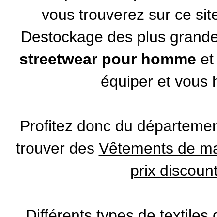
vous trouverez sur ce si
Destockage des plus gran
streetwear pour homme
et
équiper et vous h
Profitez donc du départeme
trouver des
Vêtements de mar
prix discoun
Différents types de textiles