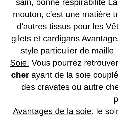
sain, bonne respirabilité La
mouton, c'est une matière t
d'autres tissus pour les V
gilets et cardigans Avantages
style particulier de maille
Soie:
Vous pourrez retrouve
cher
ayant de la soie couplé
des cravates ou autre c
p
Avantages de la soie
: le so