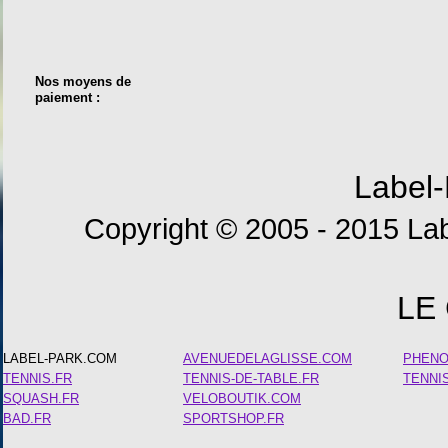
Nos moyens de
paiement :
Label-
Copyright © 2005 - 2015 Lab
LE
LABEL-PARK.COM
AVENUEDELAGLISSE.COM
PHEN
TENNIS.FR
TENNIS-DE-TABLE.FR
TENNI
SQUASH.FR
VELOBOUTIK.COM
BAD.FR
SPORTSHOP.FR