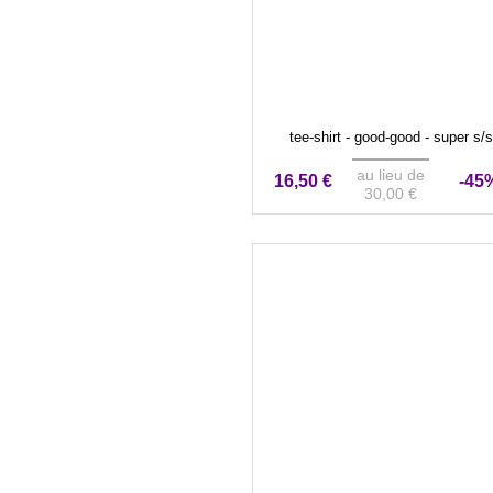
tee-shirt - good-good - super s/s
au lieu de
16,50 €
-45
30,00 €