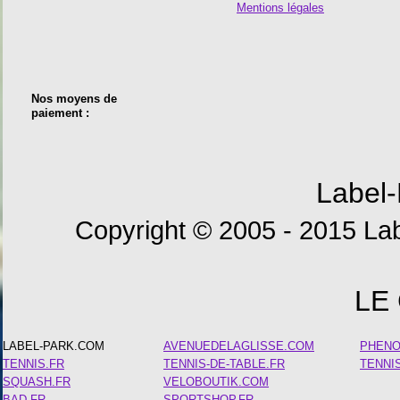
Mentions légales
Nos moyens de
paiement :
Label-
Copyright © 2005 - 2015 Lab
LE
LABEL-PARK.COM
AVENUEDELAGLISSE.COM
PHEN
TENNIS.FR
TENNIS-DE-TABLE.FR
TENNI
SQUASH.FR
VELOBOUTIK.COM
BAD.FR
SPORTSHOP.FR