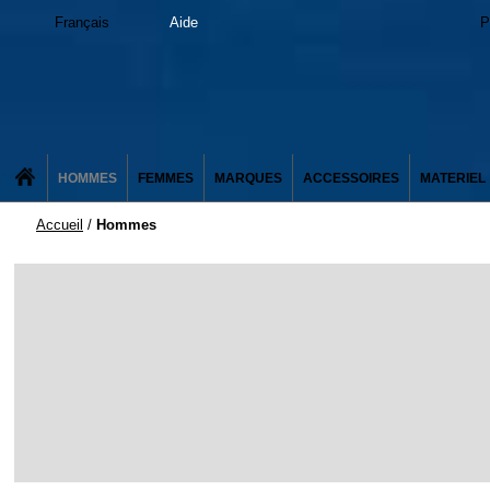
Français
Aide
P
HOMMES
FEMMES
MARQUES
ACCESSOIRES
MATERIEL
Accueil
/
Hommes