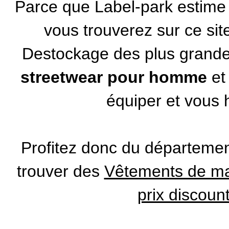
Parce que Label-park estime q
vous trouverez sur ce si
Destockage des plus gran
streetwear pour homme
et
équiper et vous h
Profitez donc du départeme
trouver des
Vêtements de mar
prix discoun