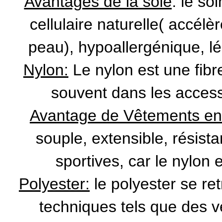
Avantages de la soie
: le so
cellulaire naturelle( accélè
peau), hypoallergénique, l
Nylon:
Le nylon est une fibr
souvent dans les access
Avantage de Vêtements en
souple, extensible, résista
sportives, car le nylon 
Polyester:
le polyester se r
techniques tels que des 