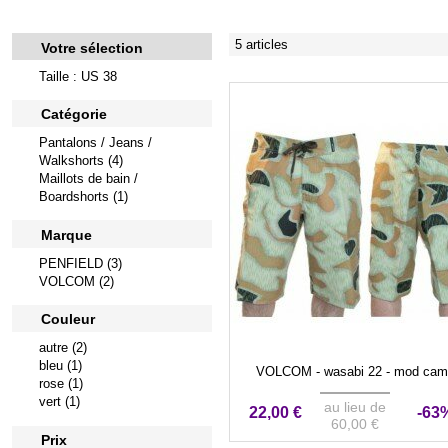
5 articles
Votre sélection
Taille : US 38
Catégorie
Pantalons / Jeans /
Walkshorts (4)
Maillots de bain /
Boardshorts (1)
Marque
PENFIELD (3)
VOLCOM (2)
Couleur
autre (2)
bleu (1)
VOLCOM - wasabi 22 - mod cam
rose (1)
vert (1)
au lieu de
22,00 €
-63
60,00 €
Prix