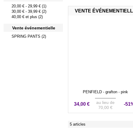
20,00 €
-
29,99 €
(1)
VENTE ÉVÉNEMENTIEL
30,00 €
-
39,99 €
(2)
40,00 €
et plus (2)
Vente événementielle
SPRING PANTS (2)
PENFIELD - grafton - pink
au lieu de
34,00 €
-51
70,00 €
5 articles