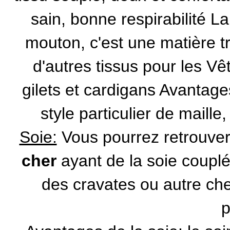
sain, bonne respirabilité La
mouton, c'est une matière t
d'autres tissus pour les V
gilets et cardigans Avantages
style particulier de maille
Soie:
Vous pourrez retrouve
cher
ayant de la soie couplé
des cravates ou autre c
p