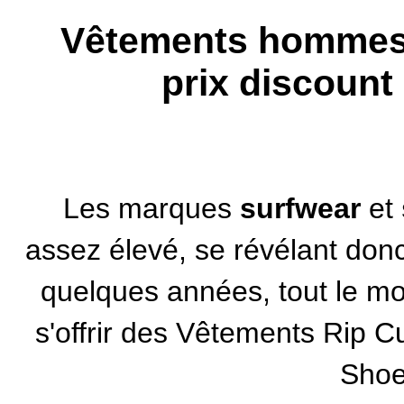
Vêtements hommes 
prix discount
Les
marques
surfwear
et
assez élevé, se révélant donc 
quelques années, tout le m
s'offrir des
Vêtements Rip Cu
Sho