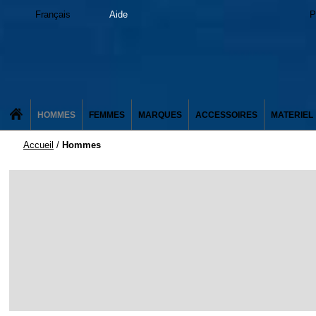
Français
Aide
P
HOMMES
FEMMES
MARQUES
ACCESSOIRES
MATERIEL
Accueil
/
Hommes