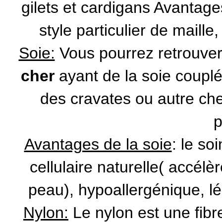
gilets et cardigans Avantages
style particulier de maille
Soie:
Vous pourrez retrouve
cher
ayant de la soie couplé
des cravates ou autre c
p
Avantages de la soie
: le so
cellulaire naturelle( accélè
peau), hypoallergénique, l
Nylon:
Le nylon est une fibr