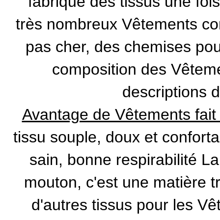
fabrique des tissus une fois
très nombreux Vêtements c
pas cher
, des
chemises po
composition des Vêteme
descriptions d
Avantage de Vêtements fait à
tissu souple, doux et conforta
sain, bonne respirabilité La
mouton, c'est une matière t
d'autres tissus pour les V