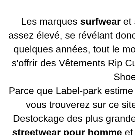
Les
marques
surfwear
et
assez élevé, se révélant donc 
quelques années, tout le m
s'offrir des
Vêtements Rip Cu
Sho
Parce que Label-park estime q
vous trouverez sur ce si
Destockage des plus gran
streetwear pour homme
et