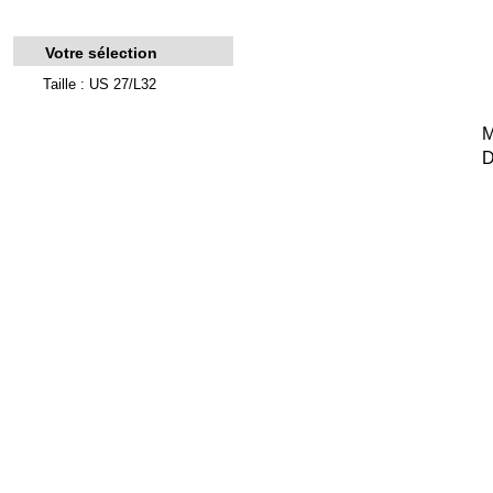
Votre sélection
Taille : US 27/L32
M
D