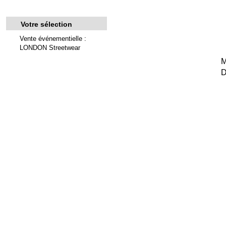
Votre sélection
Vente événementielle :
LONDON Streetwear
M
D