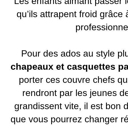
Les enfants aimant passer l
qu’ils attrapent froid grâc
professionnel
Pour des ados au style p
chapeaux et casquettes p
porter ces couvre chefs qui
rendront par les jeunes d
grandissent vite, il est bon
que vous pourrez changer ré