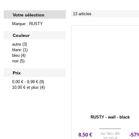
13 articles
Votre sélection
Marque : RUSTY
Couleur
autre (3)
blanc (1)
bleu (4)
noir (5)
Prix
0,00 €
-
9,99 €
(9)
10,00 €
et plus (4)
RUSTY - wall - black
au lieu de
8,50 €
-57
20,00 €