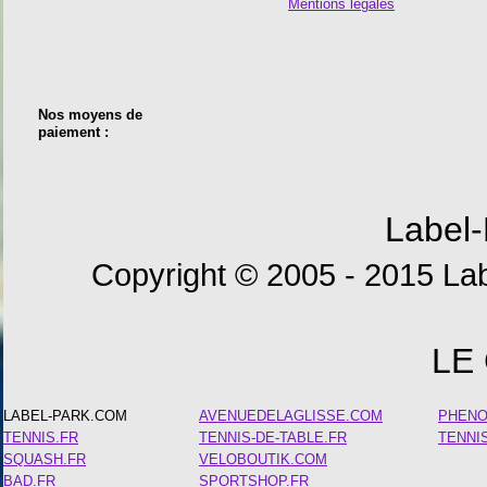
Mentions légales
Nos moyens de
paiement :
Label-
Copyright © 2005 - 2015 Lab
LE
LABEL-PARK.COM
AVENUEDELAGLISSE.COM
PHEN
TENNIS.FR
TENNIS-DE-TABLE.FR
TENNI
SQUASH.FR
VELOBOUTIK.COM
BAD.FR
SPORTSHOP.FR