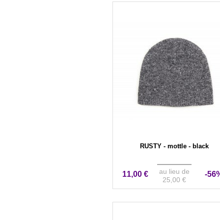
RUSTY - mottle - black
au lieu de
11,00 €
-56
25,00 €