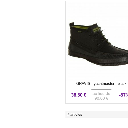
GRAVIS - yachtmaster - black
au lieu de
38,50 €
-57
90,00 €
7 articles