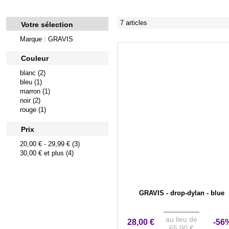
7 articles
Votre sélection
Marque : GRAVIS
Couleur
blanc (2)
bleu (1)
marron (1)
noir (2)
rouge (1)
Prix
20,00 €
-
29,99 €
(3)
30,00 €
et plus (4)
GRAVIS - drop-dylan - blue
au lieu de
28,00 €
-56
65,00 €