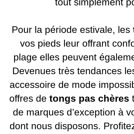
tout simplement pou
Pour la période estivale, les
vos pieds leur offrant confo
plage elles peuvent égalemen
Devenues très tendances l
accessoire de mode
impossibl
offres de
tongs pas chères
t
de marques d’exception à vot
dont nous disposons. Profite