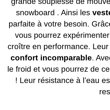
grande souplesse de mouvem
snowboard
. Ainsi les
ves
parfaite à votre besoin. Grâ
vous pourrez expérimenter 
croître en performance. Leur
confort incomparable
. Av
le froid et vous pourrez de c
! Leur résistance à l’eau e
res