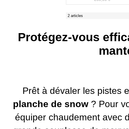
2 articles
Protégez-vous effic
mant
Prêt à dévaler les pistes 
planche de snow
? Pour vo
équiper chaudement avec de