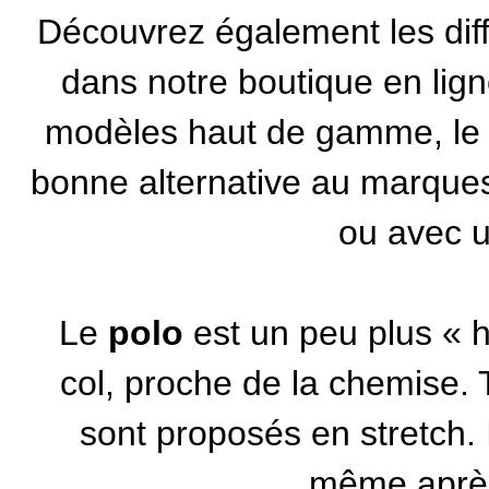
Découvrez également les dif
dans notre boutique en lig
modèles haut de gamme, le c
bonne alternative au marqu
ou avec 
Le
polo
est un peu plus « ha
col, proche de la chemise. 
sont proposés en stretch. 
même après