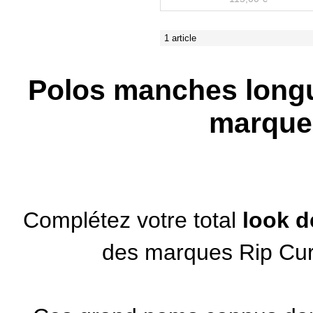
1 article
Polos manches long
marque
Complétez votre total
look d
des marques
Rip Cu