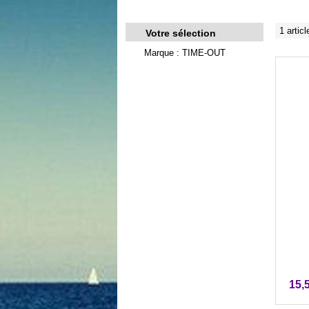
1 articl
Votre sélection
Marque : TIME-OUT
15,