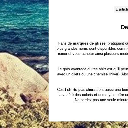
1 articl
De
Fans de
marques de glisse
, pratiquant 
plus grandes noms sont disponibles comm
ruiner et vous acheter ainsi plusieurs mod
Le gros avantage du tee shirt est qu'il peut
avec un
gilets
ou une
chemise
l'hiver). Al
Ces
t-shirts pas chers
sont aussi une bo
La variété des coloris et des styles offre 
Ne perdez pas une seule minute