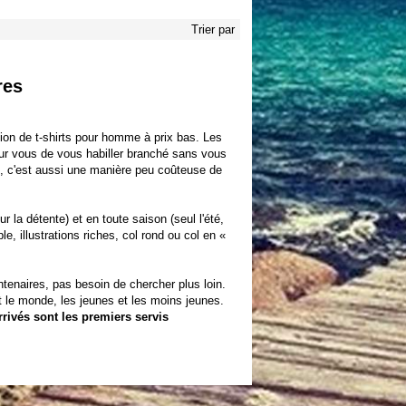
Trier par
res
ion de t-shirts pour homme à prix bas. Les
 vous de vous habiller branché sans vous
ré, c'est aussi une manière peu coûteuse de
r la détente) et en toute saison (seul l'été,
le, illustrations riches, col rond ou col en «
tenaires, pas besoin de chercher plus loin.
ut le monde, les jeunes et les moins jeunes.
rrivés sont les premiers servis