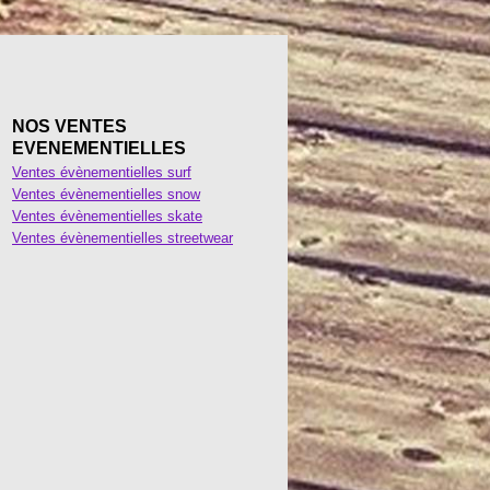
NOS VENTES
EVENEMENTIELLES
Ventes évènementielles surf
Ventes évènementielles snow
Ventes évènementielles skate
Ventes évènementielles streetwear