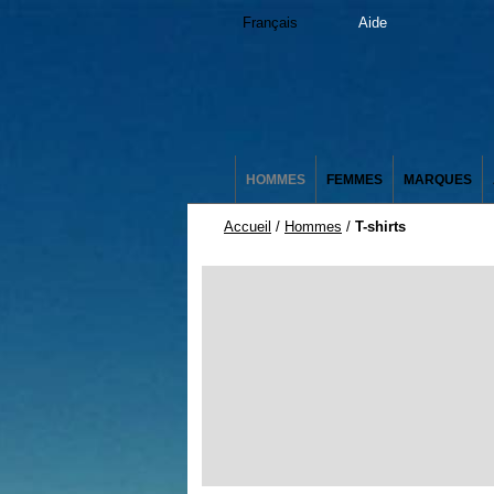
Français
Aide
HOMMES
FEMMES
MARQUES
Accueil
/
Hommes
/
T-shirts