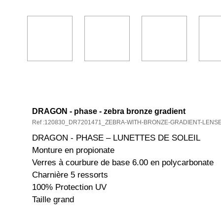
DESCRIPTION ET CARACTÉRISTIQ
DRAGON - phase - zebra bronze gradient
Ref :120830_DR7201471_ZEBRA-WITH-BRONZE-GRADIENT-LENS
DRAGON - PHASE – LUNETTES DE SOLEIL
Monture en propionate
Verres à courbure de base 6.00 en polycarbonate
Charnière 5 ressorts
100% Protection UV
Taille grand