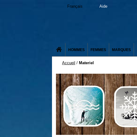
Français
Aide
HOMMES
FEMMES
MARQUES
Accueil
/
Materiel