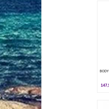
BODYG
147,