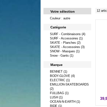
12 arti
Votre sélection
Couleur : autre
Catégorie
SURF - Combinaisons (4)
SURF - Accessoires (1)
SKATE - Planches (2)
SKATE - Accessoires (3)
SNOW - Masques (1)
Snow - Gants (1)
Marque
BENNET (1)
BODY-GLOVE (4)
ELECTRIC (1)
EMILLION-SKATEBOARDS
(2)
FULLBAG (1)
LUSH (1)
39,
OCEAN-N-EARTH (1)
RIDE (1)