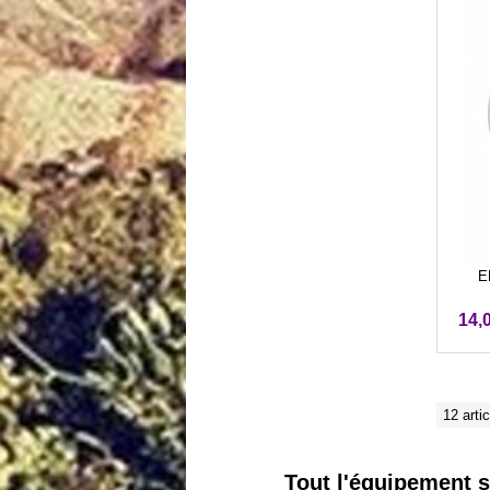
E
14,
12 arti
Tout l'équipement sp