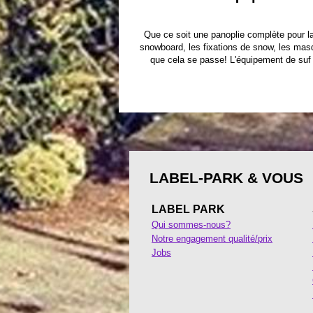
Que ce soit une panoplie complète pour l
snowboard, les fixations de snow, les mas
que cela se passe! L'équipement de suf 
LABEL-PARK & VOUS
LABEL PARK
Qui sommes-nous?
Notre engagement qualité/prix
Jobs