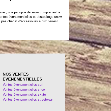
 avec; une panoplie de snow comprenant le
 ventes évènementielles et destockage snow
pas cher et d'accessoires à prix barrés!
NOS VENTES
EVENEMENTIELLES
Ventes évènementielles surf
Ventes évènementielles snow
Ventes évènementielles skate
Ventes évènementielles streetwear