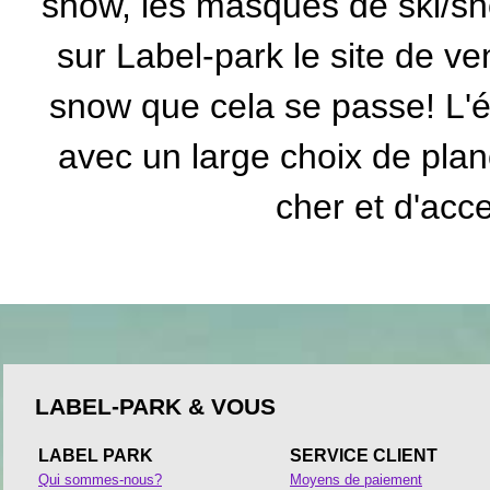
snow, les masques de ski/sn
sur Label-park le site de v
snow que cela se passe! L'é
avec un large choix de pla
cher et d'acce
LABEL-PARK & VOUS
LABEL PARK
SERVICE CLIENT
Qui sommes-nous?
Moyens de paiement