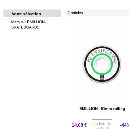
2 articles
Votre sélection
Marque : EMILLION-
SKATEBOARDS
EMILLION - 51mm rolling
au lieu de
14,00 €
-44
25,00 €