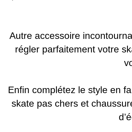
Autre accessoire incontournabl
régler parfaitement votre 
vo
Enfin complétez le style en f
skate pas chers et
chaussur
d’