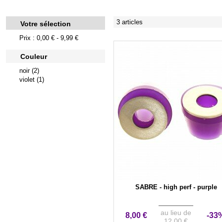
3 articles
Votre sélection
Prix : 0,00 € - 9,99 €
Couleur
noir (2)
violet (1)
SABRE - high perf - purple
au lieu de
8,00 €
-33
12,00 €