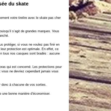
sée du skate
ment votre tirelire avec le
skate pas cher
 puisqu’il s’agit de grandes marques. Vous
ranché.
us protéger, si vous ne voulez pas finir en
eur protection est optimale. En effet, ce
Enfin tous nos casques sont bradés : aucune
 bras qui est concerné. Les protections pour
ont vous ne devriez cependant jamais vous
er donc à chacune de vos sorties.
re une bonne manière d’économiser.