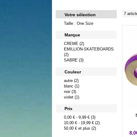
7 articl
Votre sélection
Taille : One Size
Marque
CREME (2)
EMILLION-SKATEBOARDS
(2)
SABRE (3)
Couleur
autre (2)
blanc (1)
noir (3)
violet (1)
Prix
0,00 €
-
9,99 €
(3)
10,00 €
-
19,99 €
(2)
50,00 €
et plus (2)
8,0