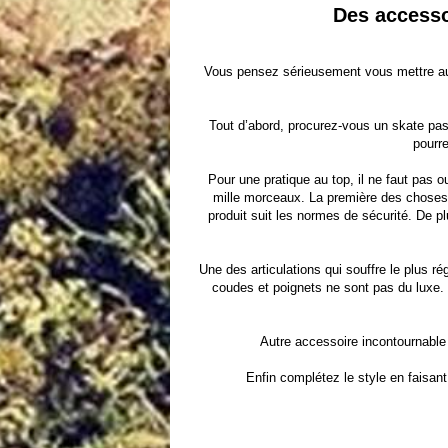
Des accesso
Vous pensez sérieusement vous mettre au s
Tout d’abord, procurez-vous un
skate pas
pourre
Pour une pratique au top, il ne faut pas o
mille morceaux. La première des choses e
produit suit les normes de sécurité. De pl
Une des articulations qui souffre le plus r
coudes et poignets ne sont pas du luxe. 
Autre accessoire incontournable 
Enfin complétez le style en faisan