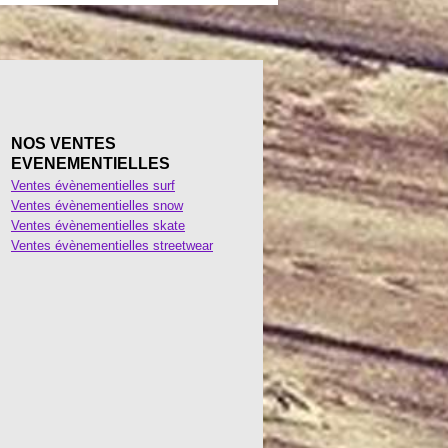
NOS VENTES
EVENEMENTIELLES
Ventes évènementielles surf
Ventes évènementielles snow
Ventes évènementielles skate
Ventes évènementielles streetwear