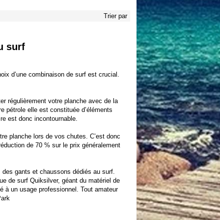
Trier par
u surf
choix d’une
combinaison de surf
est crucial.
otter régulièrement votre planche avec de la
 pétrole elle est constituée d’éléments
cire est donc incontournable.
otre planche lors de vos chutes. C’est donc
réduction de 70 % sur le prix généralement
s des gants et chaussons dédiés au surf.
que de
surf Quiksilver
, géant du matériel de
vé à un usage professionnel. Tout amateur
Park