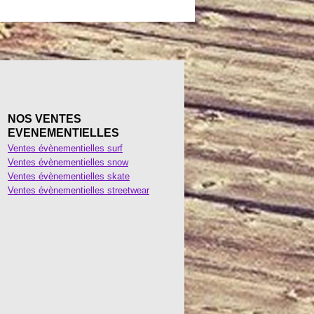
NOS VENTES
EVENEMENTIELLES
Ventes évènementielles surf
Ventes évènementielles snow
Ventes évènementielles skate
Ventes évènementielles streetwear