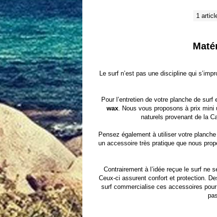
1 articl
Matér
Le surf n’est pas une discipline qui s’imp
Pour l’entretien de votre planche de surf e
wax
. Nous vous proposons à prix mini 
naturels provenant de la Cal
Pensez également à utiliser votre planch
un accessoire très pratique que nous prop
Contrairement à l’idée reçue le surf ne
Ceux-ci assurent confort et protection. 
surf commercialise ces accessoires pour 
pas