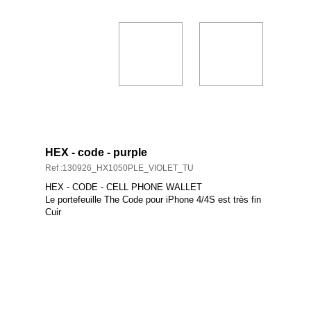
DESCRIPTION ET CARACTÉRISTIQUES
HEX - code - purple
Ref :130926_HX1050PLE_VIOLET_TU
HEX - CODE - CELL PHONE WALLET
Le portefeuille The Code pour iPhone 4/4S est très fin
Cuir