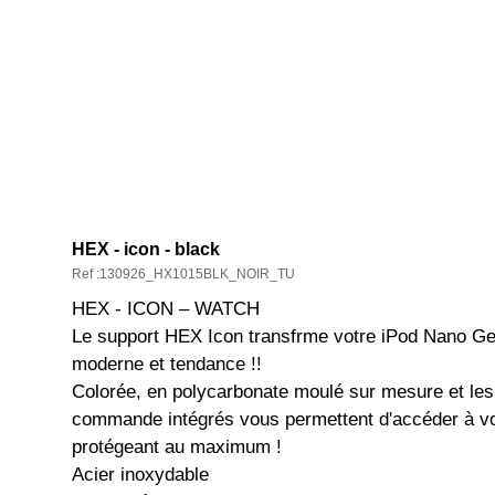
DESCRIPTION ET CARACTÉRISTIQ
HEX - icon - black
Ref :130926_HX1015BLK_NOIR_TU
HEX - ICON – WATCH
Le support HEX Icon transfrme votre iPod Nano G
moderne et tendance !!
Colorée, en polycarbonate moulé sur mesure et le
commande intégrés vous permettent d'accéder à vot
protégeant au maximum !
Acier inoxydable