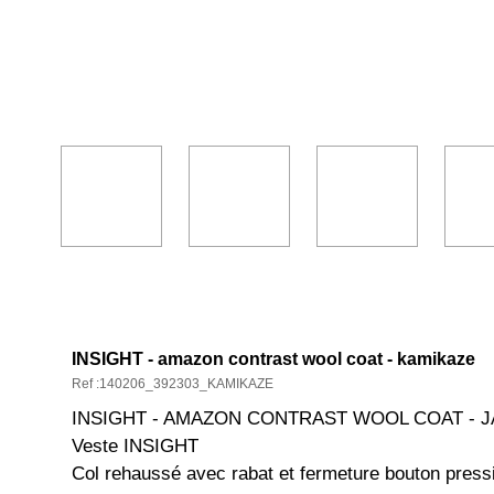
DESCRIPTION ET CARACTÉRISTIQ
INSIGHT - amazon contrast wool coat - kamikaze
Ref :140206_392303_KAMIKAZE
INSIGHT - AMAZON CONTRAST WOOL COAT - 
Veste INSIGHT
Col rehaussé avec rabat et fermeture bouton press