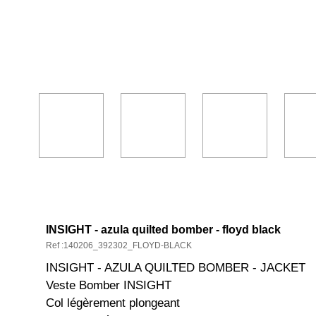
DESCRIPTION ET CARACTÉRISTIQ
INSIGHT - azula quilted bomber - floyd black
Ref :140206_392302_FLOYD-BLACK
INSIGHT - AZULA QUILTED BOMBER - JACKET
Veste Bomber INSIGHT
Col légèrement plongeant