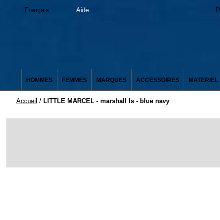
Français
Aide
P
HOMMES
FEMMES
MARQUES
ACCESSOIRES
MATERIEL
Accueil
/
LITTLE MARCEL - marshall ls - blue navy