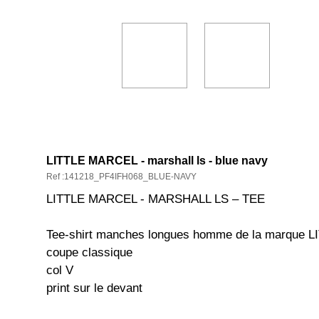
DESCRIPTION ET CARACTÉRISTIQ
LITTLE MARCEL - marshall ls - blue navy
Ref :141218_PF4IFH068_BLUE-NAVY
LITTLE MARCEL - MARSHALL LS – TEE
Tee-shirt manches longues homme de la marque
coupe classique
col V
print sur le devant