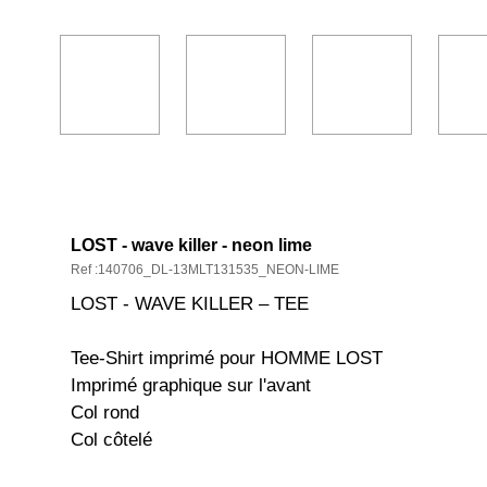
DESCRIPTION ET CARACTÉRISTIQ
LOST - wave killer - neon lime
Ref :140706_DL-13MLT131535_NEON-LIME
LOST - WAVE KILLER – TEE
Tee-Shirt imprimé pour HOMME LOST
Imprimé graphique sur l'avant
Col rond
Col côtelé