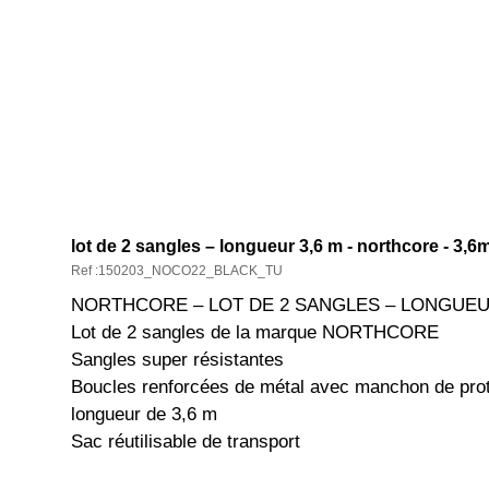
DESCRIPTION ET CARACTÉRISTIQ
lot de 2 sangles – longueur 3,6 m - northcore - 3,6
Ref :150203_NOCO22_BLACK_TU
NORTHCORE – LOT DE 2 SANGLES – LONGUEU
Lot de 2 sangles de la marque NORTHCORE
Sangles super résistantes
Boucles renforcées de métal avec manchon de pro
longueur de 3,6 m
Sac réutilisable de transport