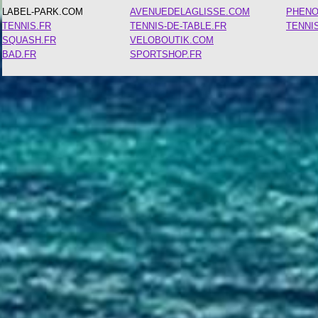
LABEL-PARK.COM
AVENUEDELAGLISSE.COM
PHEN
TENNIS.FR
TENNIS-DE-TABLE.FR
TENNI
SQUASH.FR
VELOBOUTIK.COM
BAD.FR
SPORTSHOP.FR