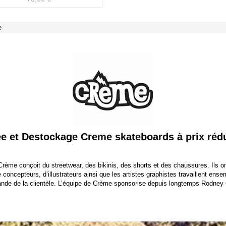
e
ée et Destockage Creme skateboards à prix rédu
ème conçoit du streetwear, des bikinis, des shorts et des chaussures. Ils ont 
oncepteurs, d’illustrateurs ainsi que les artistes graphistes travaillent ense
nde de la clientèle. L’équipe de Crème sponsorise depuis longtemps Rodney 