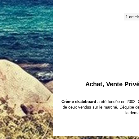
1 articl
Achat, Vente Priv
Crème skateboard
a été fondée en 2002. Cr
de ceux vendus sur le marché. L’équipe de c
la dema