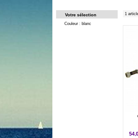
1 articl
Votre sélection
Couleur : blanc
54,