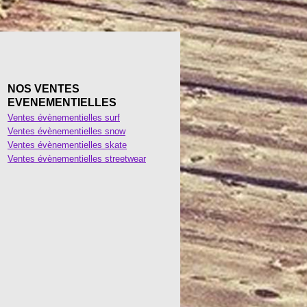
NOS VENTES
EVENEMENTIELLES
Ventes évènementielles surf
Ventes évènementielles snow
Ventes évènementielles skate
Ventes évènementielles streetwear