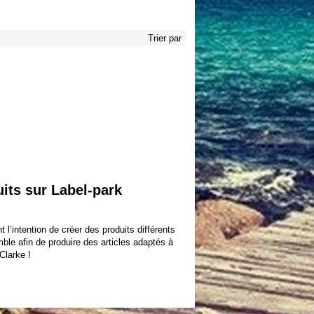
Trier par
its sur Label-park
l’intention de créer des produits différents
mble afin de produire des articles adaptés à
Clarke !