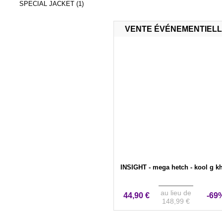
SPECIAL JACKET (1)
VENTE ÉVÉNEMENTIEL
INSIGHT - mega hetch - kool g k
au lieu de
44,90 €
-69
148,99 €