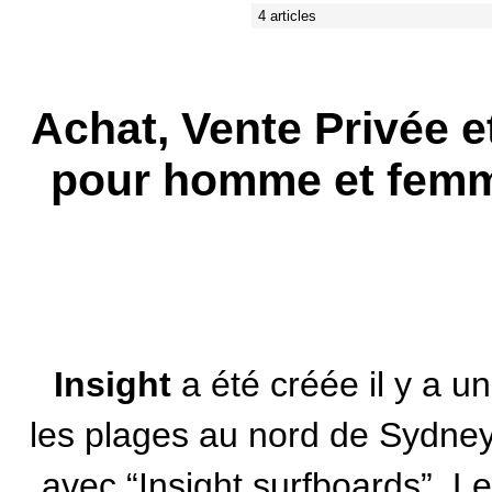
4 articles
Achat, Vente Privée 
pour homme et femme
Insight
a été créée il y a u
les plages au nord de Sydn
avec “Insight surfboards”. L